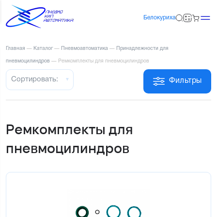
Белокуриха
Главная
—
Каталог
—
Пневмоавтоматика
—
Принадлежности для
пневмоцилиндров
—
Ремкомплекты для пневмоцилиндров
Сортировать:
Фильтры
Ремкомплекты для
пневмоцилиндров