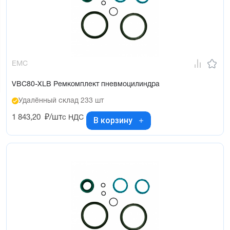
EMC
VBC80-XLB Ремкомплект пневмоцилиндра
Удалённый склад 233 шт
1 843,20
₽/шт
с НДС
В корзину