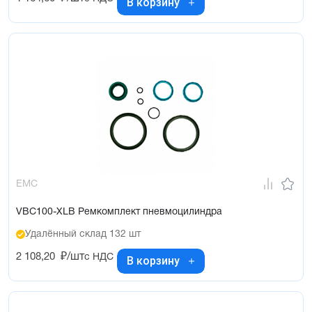
В корзину
EMC
VBC100-XLB Ремкомплект пневмоцилиндра
Удалённый склад 132 шт
2 108,20
₽/шт
с НДС
В корзину