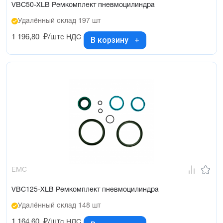
VBC50-XLB Ремкомплект пневмоцилиндра
Удалённый склад 197 шт
1 196,80
₽/шт
с НДС
В корзину
EMC
VBC125-XLB Ремкомплект пневмоцилиндра
Удалённый склад 148 шт
1 164,60
₽/шт
с НДС