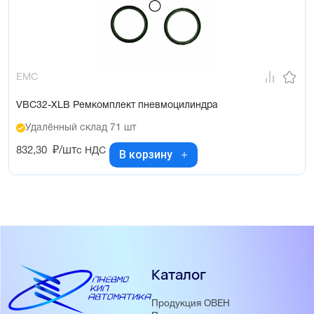
EMC
VBC32-XLB Ремкомплект пневмоцилиндра
Удалённый склад 71 шт
832,30
₽/шт
с НДС
В корзину
Каталог
Продукция ОВЕН