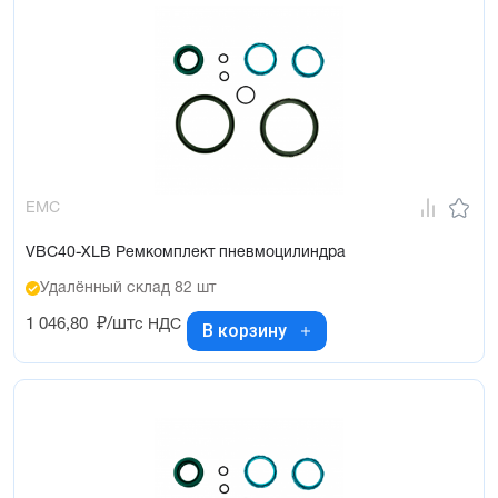
EMC
VBC40-XLB Ремкомплект пневмоцилиндра
Удалённый склад 82 шт
1 046,80
₽/шт
с НДС
В корзину