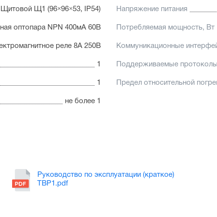
Щитовой Щ1 (96×96×53, IP54)
Напряжение питания
рная оптопара NPN 400мА 60В
Потребляемая мощность, Вт
лектромагнитное реле 8А 250В
Коммуникационные интерфе
1
Поддерживаемые протокол
1
Предел относительной погр
не более 1
Руководство по эксплуатации (краткое)
ТВР1.pdf