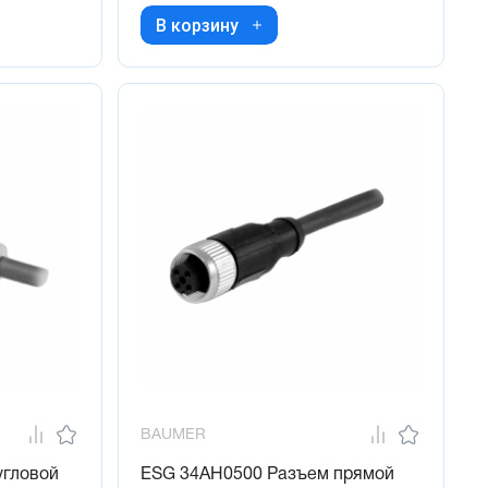
В корзину
BAUMER
угловой
ESG 34AH0500 Разъем прямой