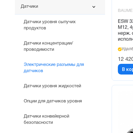
Датчики
BAUME
ESW 3
Датчики уровня сыпучих
M12, 4
продуктов
нерж. 
испол
Датчики концентрации/
Удалё
проводимости
12 42
Электрические разъемы для
В ко
датчиков
Датчики уровня жидкостей
Опции для датчиков уровня
Датчики конвейерной
безопасности