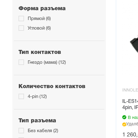
Форма разъема
Прямой (6)
Угловой (6)
Тип контактов
Гнездо (мама) (12)
Количество контактов
INNOL
4-pin (12)
IL-ES1
4pin, 
В на
Тип разъема
Удалё
Без кабеля (2)
1 260