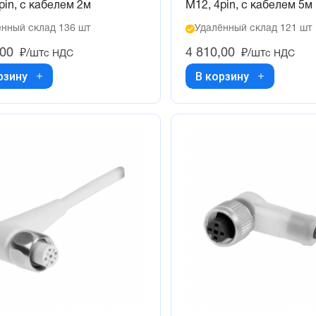
pin, с кабелем 2м
M12, 4pin, с кабелем 5м
нный склад 136 шт
Удалённый склад 121 шт
,00
4 810,00
₽/шт
₽/шт
с НДС
с НДС
рзину
В корзину