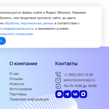
 используются файлы cookie и Яндекс Метрика. Нажимая
Принять» или продолжая просмотр сайта, вы даете
 на
обработку персональных данных
в соответствии с
й конфиденциальности
, и принимаете условия
тельского соглашения
.
ть
О компании
Контакты
О нас
+7 (960) 953-19-99
Отзывы
sales@pnevmokip.ru
Новости
Пн-Пт: 9:00 до 18:00
Фотогалерея
Партнёры
Правовая информация