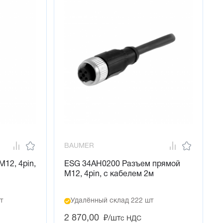
BAUMER
12, 4pin,
ESG 34AH0200 Разъем прямой
M12, 4pin, с кабелем 2м
т
Удалённый склад 222 шт
2 870,00
₽/шт
с НДС