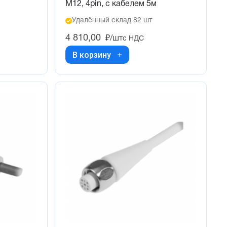
M12, 4pin, с кабелем 5м
Удалённый склад 82 шт
4 810,00
₽/шт
с НДС
В корзину