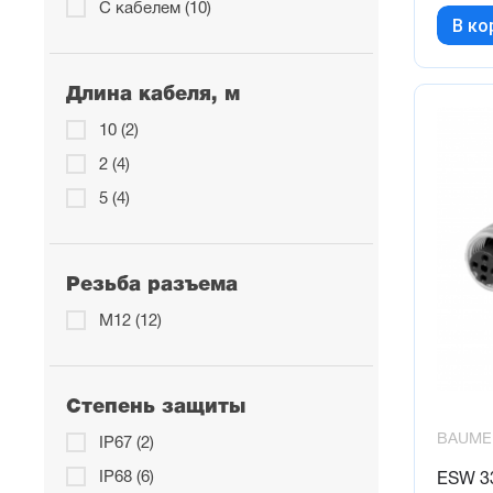
С кабелем (10)
В ко
Длина кабеля, м
10 (2)
2 (4)
5 (4)
Резьба разъема
М12 (12)
Степень защиты
BAUME
IP67 (2)
IP68 (6)
ESW 3