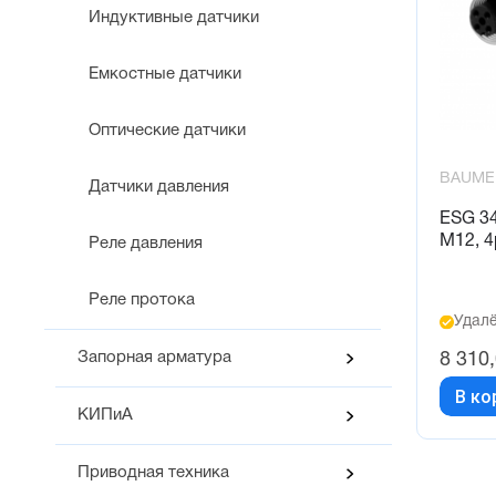
Индуктивные датчики
Емкостные датчики
Оптические датчики
BAUME
Датчики давления
ESG 3
M12, 4
Реле давления
Реле протока
Удалё
Запорная арматура
8 310
В ко
КИПиА
Приводная техника