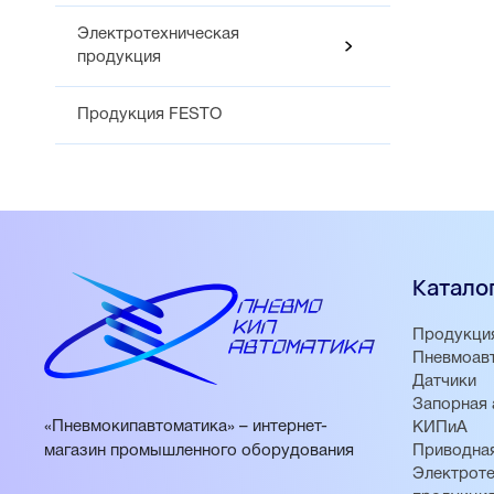
Электротехническая
продукция
Продукция FESTO
Катало
Продукци
Пневмоав
Датчики
Запорная 
«Пневмокипавтоматика» – интернет-
КИПиА
магазин промышленного оборудования
Приводная
Электроте