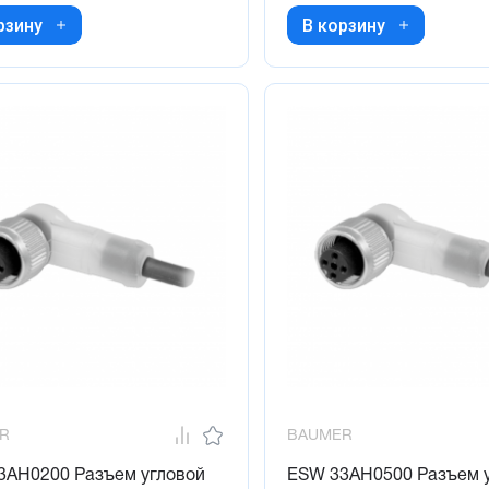
рзину
В корзину
R
BAUMER
3AH0200 Разъем угловой
ESW 33AH0500 Разъем 