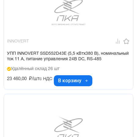
INNOVERT
УПП INNOVERT SSD552D43E (5,5 кВтx380 В), номинальный
ток 11 А, питание управления 24В DC, RS-485
Удалённый склад 26 шт
23 460,00
₽/шт
с НДС
В корзину