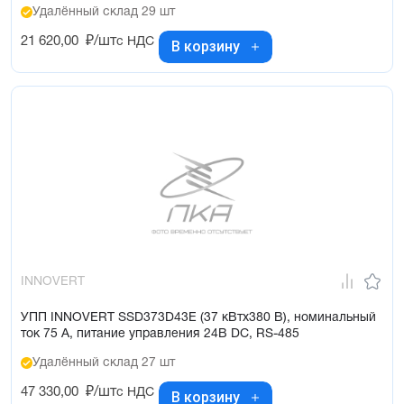
Удалённый склад 29 шт
21 620,00
₽/шт
с НДС
В корзину
INNOVERT
УПП INNOVERT SSD373D43E (37 кВтx380 В), номинальный
ток 75 А, питание управления 24В DC, RS-485
Удалённый склад 27 шт
47 330,00
₽/шт
с НДС
В корзину