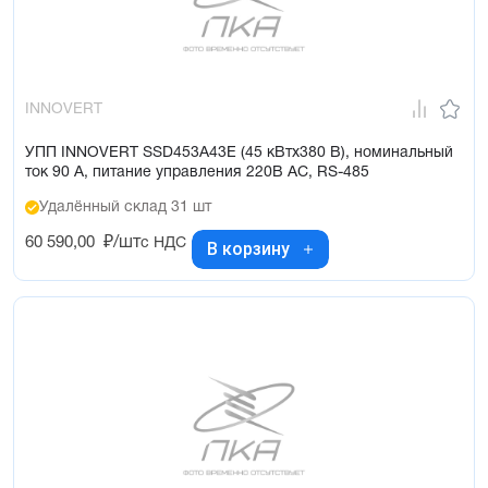
INNOVERT
УПП INNOVERT SSD453A43E (45 кВтx380 В), номинальный
ток 90 А, питание управления 220В AC, RS-485
Удалённый склад 31 шт
60 590,00
₽/шт
с НДС
В корзину