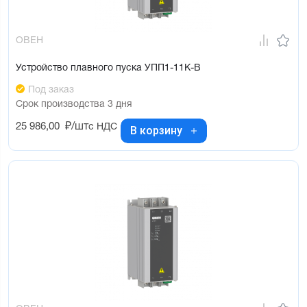
ОВЕН
Устройство плавного пуска УПП1-11К-В
Под заказ
Срок производства 3 дня
25 986,00
₽/шт
с НДС
В корзину