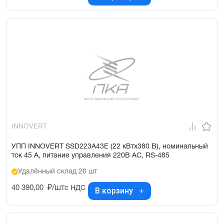
INNOVERT
УПП INNOVERT SSD223A43E (22 кВтx380 В), номинальный
ток 45 А, питание управления 220В AC, RS-485
Удалённый склад 26 шт
40 390,00
₽/шт
с НДС
В корзину