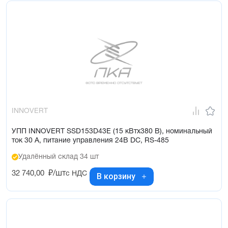
INNOVERT
УПП INNOVERT SSD153D43E (15 кВтx380 В), номинальный
ток 30 А, питание управления 24В DC, RS-485
Удалённый склад 34 шт
32 740,00
₽/шт
с НДС
В корзину