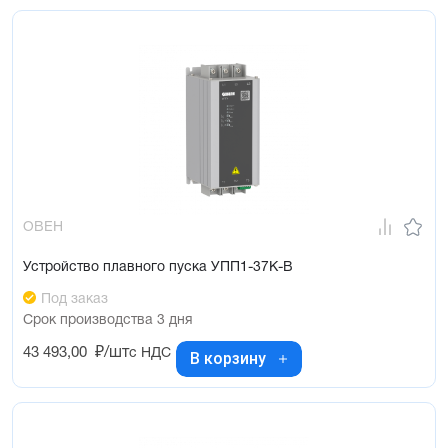
ОВЕН
Устройство плавного пуска УПП1-37К-В
Под заказ
Срок производства 3 дня
43 493,00
₽/шт
с НДС
В корзину