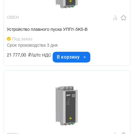
ОВЕН
Устройство плавного пуска УПП1-5К5-В
Под заказ
Срок производства 3 дня
21 777,00
₽/шт
с НДС
В корзину