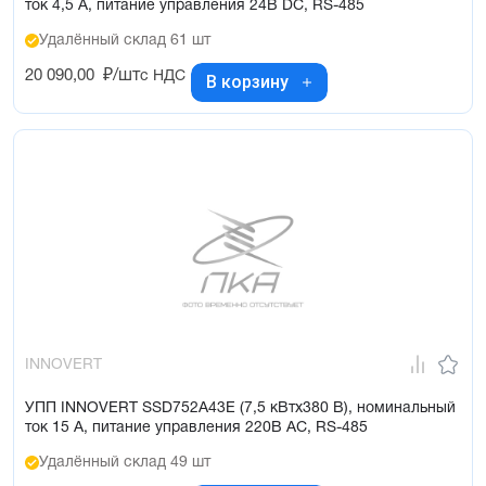
ток 4,5 А, питание управления 24В DC, RS-485
Удалённый склад 61 шт
20 090,00
₽/шт
с НДС
В корзину
INNOVERT
УПП INNOVERT SSD752A43E (7,5 кВтx380 В), номинальный
ток 15 А, питание управления 220В AC, RS-485
Удалённый склад 49 шт