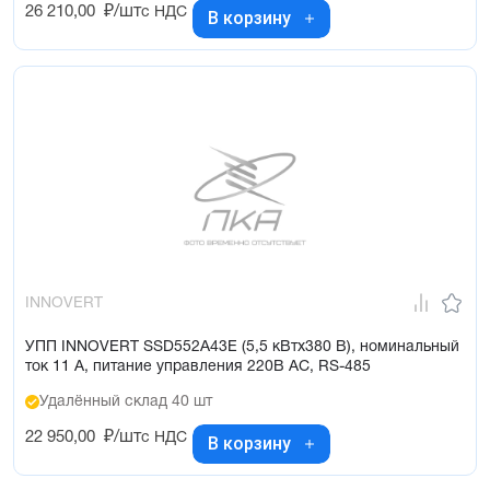
26 210,00
₽/шт
с НДС
В корзину
INNOVERT
УПП INNOVERT SSD552A43E (5,5 кВтx380 В), номинальный
ток 11 А, питание управления 220В AC, RS-485
Удалённый склад 40 шт
22 950,00
₽/шт
с НДС
В корзину