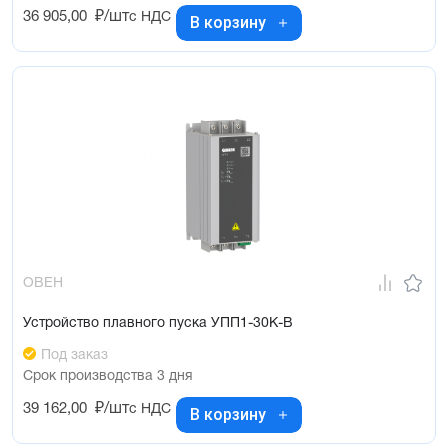
36 905,00
₽/шт
с НДС
В корзину
ОВЕН
Устройство плавного пуска УПП1-30К-В
Под заказ
Срок производства 3 дня
39 162,00
₽/шт
с НДС
В корзину