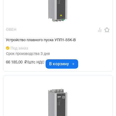
ОВЕН
Устройство плавного пуска УПП1-55К-В
Под заказ
Срок производства 3 дня
66 185,00
₽/шт
с НДС
В корзину