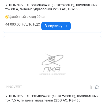
УПП INNOVERT SSD303A43E (30 кВтx380 В), номинальный
ток 60 А, питание управления 220В AC, RS-485
Удалённый склад 29 шт
44 060,00
₽/шт
с НДС
В корзину
INNOVERT
УПП INNOVERT SSD402A43E (4,0 кВтx380 В), номинальный
ток 7,5 А, питание управления 220В AC, RS-485