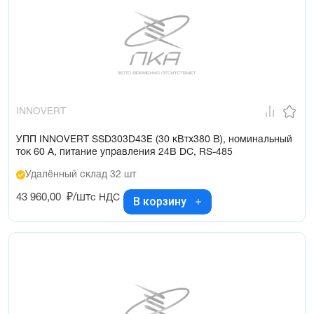
INNOVERT
УПП INNOVERT SSD303D43E (30 кВтx380 В), номинальный
ток 60 А, питание управления 24В DC, RS-485
Удалённый склад 32 шт
43 960,00
₽/шт
с НДС
В корзину