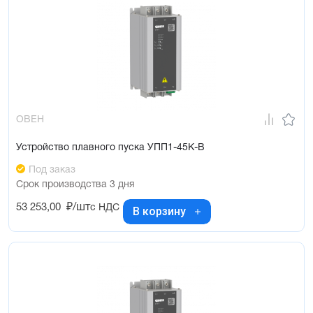
ОВЕН
Устройство плавного пуска УПП1-45К-В
Под заказ
Срок производства 3 дня
53 253,00
₽/шт
с НДС
В корзину