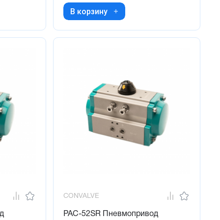
В корзину
CONVALVE
д
PAC-52SR Пневмопривод