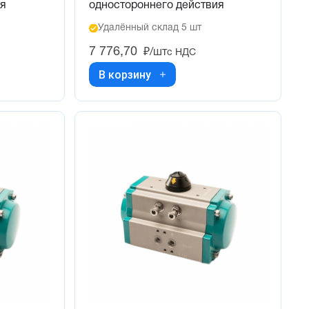
ия
одностороннего действия
Удалённый склад 5 шт
7 776,70
₽/шт
с НДС
В корзину