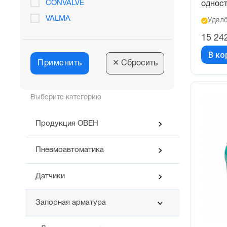
207,8 Нм (при 6 бар) (1)
CONVALVE
однос
21 Нм (при 6 бар) (1)
VALMA
Удалё
234 Нм (при 6 бар) (1)
15 24
2442 Нм (при 6 бар) (1)
В ко
Применить
25,5 Нм (при 6 бар) (2)
✕
Сбросить
324 Нм (при 6 бар) (1)
349,8 Нм (при 6 бар) (1)
Выберите категорию
363 Нм (при 6 бар) (1)
Продукция ОВЕН
37,1 Нм (при 6 бар) (1)
3708 Нм (при 6 бар) (1)
Пневмоавтоматика
44,9 Нм (при 6 бар) (2)
45,8 Нм (при 6 бар) (1)
Датчики
524 Нм (при 6 бар) (2)
Запорная арматура
554 Нм (при 6 бар) (1)
63,6 Нм (при 6 бар) (1)