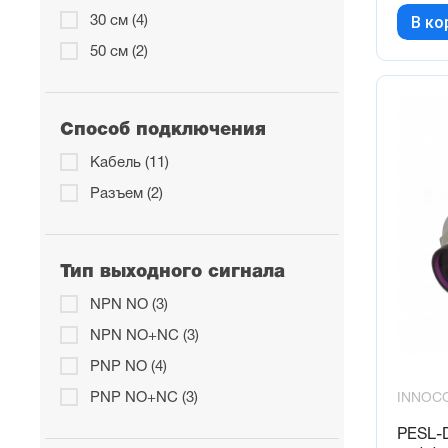
В ко
30 см (4)
50 см (2)
Способ подключения
Кабель (11)
Разъем (2)
Тип выходного сигнала
NPN NO (3)
NPN NO+NC (3)
PNP NO (4)
PNP NO+NC (3)
INNOC
PESL-