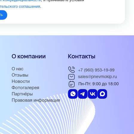
й конфиденциальности
, и принимаете условия
тельского соглашения
.
ть
О компании
Контакты
О нас
+7 (960) 953-19-99
Отзывы
sales@pnevmokip.ru
Новости
Пн-Пт: 9:00 до 18:00
Фотогалерея
Партнёры
Правовая информация