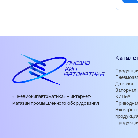
Катало
Продукци
Пневмоав
Датчики
Запорная 
«Пневмокипавтоматика» – интернет-
КИПиА
магазин промышленного оборудования
Приводная
Электроте
продукци
Продукци