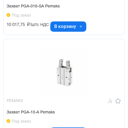
Захват PGA-016-SA Pemaks
Под заказ
10 017,75
₽/шт
с НДС
В корзину
PEMAKS
Захват PGA-10-A Pemaks
Под заказ