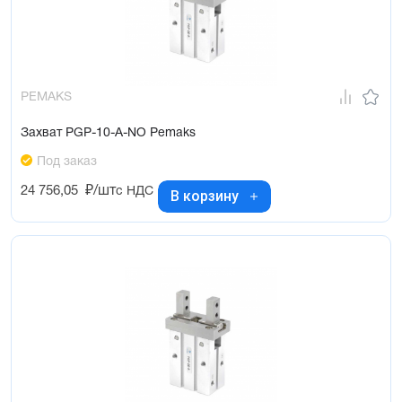
PEMAKS
Захват PGP-10-A-NO Pemaks
Под заказ
24 756,05
₽/шт
с НДС
В корзину