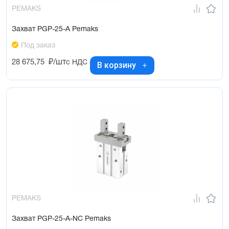
PEMAKS
Захват PGP-25-A Pemaks
Под заказ
28 675,75
₽/шт
с НДС
В корзину
PEMAKS
Захват PGP-25-A-NC Pemaks