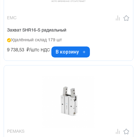
EMC
Захват SHR16-S радиальный
Удалённый склад 179 шт
9 738,53
₽/шт
с НДС
В корзину
PEMAKS