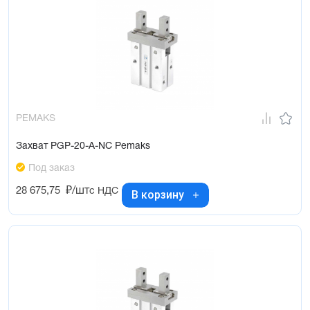
PEMAKS
Захват PGP-20-A-NC Pemaks
Под заказ
28 675,75
₽/шт
с НДС
В корзину