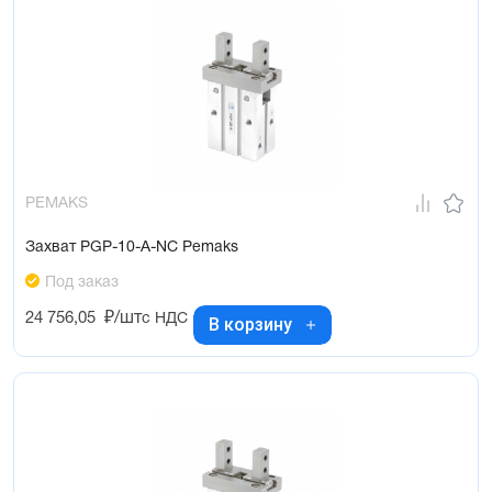
PEMAKS
Захват PGP-10-A-NC Pemaks
Под заказ
24 756,05
₽/шт
с НДС
В корзину