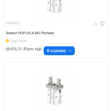
PEMAKS
Захват PGP-20-A-NO Pemaks
Под заказ
28 675,75
₽/шт
с НДС
В корзину