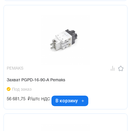
PEMAKS
Захват PGPD-16-90-A Pemaks
Под заказ
56 681,75
₽/шт
с НДС
В корзину