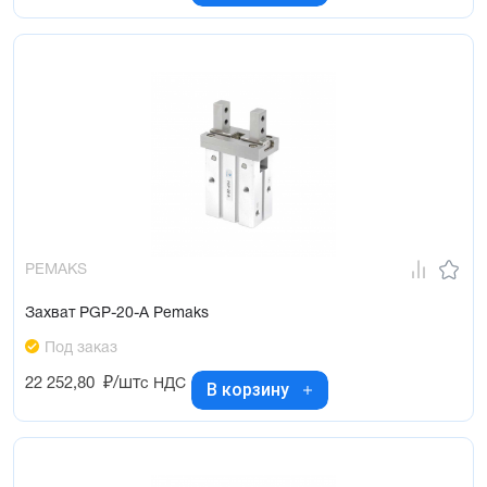
PEMAKS
Захват PGP-20-A Pemaks
Под заказ
22 252,80
₽/шт
с НДС
В корзину