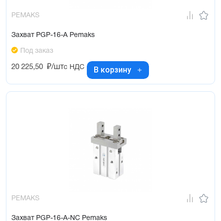
PEMAKS
Захват PGP-16-A Pemaks
Под заказ
20 225,50
₽/шт
с НДС
В корзину
PEMAKS
Захват PGP-16-A-NC Pemaks