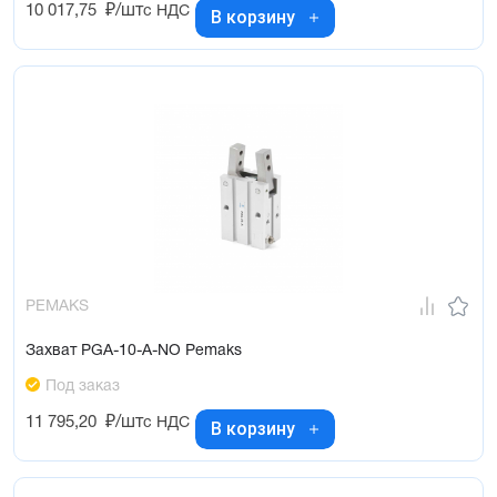
10 017,75
₽/шт
с НДС
В корзину
PEMAKS
Захват PGA-10-A-NO Pemaks
Под заказ
11 795,20
₽/шт
с НДС
В корзину