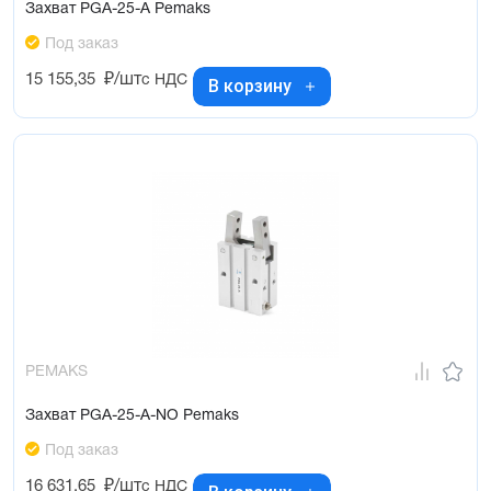
Захват PGA-25-A Pemaks
Под заказ
15 155,35
₽/шт
с НДС
В корзину
PEMAKS
Захват PGA-25-A-NO Pemaks
Под заказ
16 631,65
₽/шт
с НДС