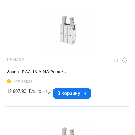
PEMAKS
Захват PGA-16-A-NO Pemaks
Под заказ
12 807,90
₽/шт
с НДС
В корзину