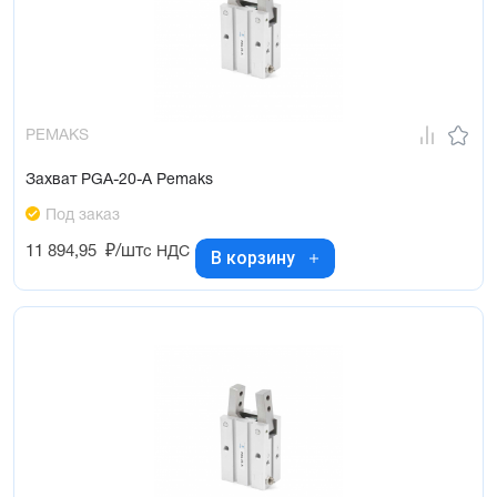
PEMAKS
Захват PGA-20-A Pemaks
Под заказ
11 894,95
₽/шт
с НДС
В корзину