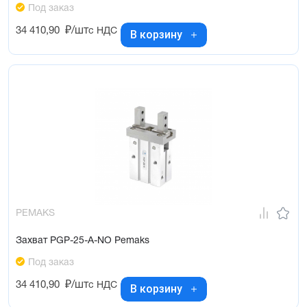
Под заказ
34 410,90
₽/шт
с НДС
В корзину
PEMAKS
Захват PGP-25-A-NO Pemaks
Под заказ
34 410,90
₽/шт
с НДС
В корзину