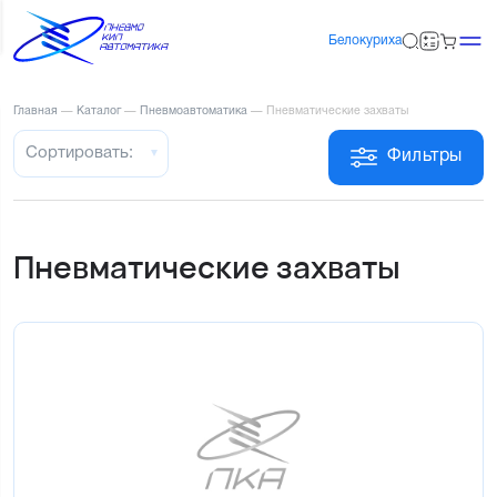
Белокуриха
Главная
—
Каталог
—
Пневмоавтоматика
—
Пневматические захваты
Сортировать:
Фильтры
Пневматические захваты