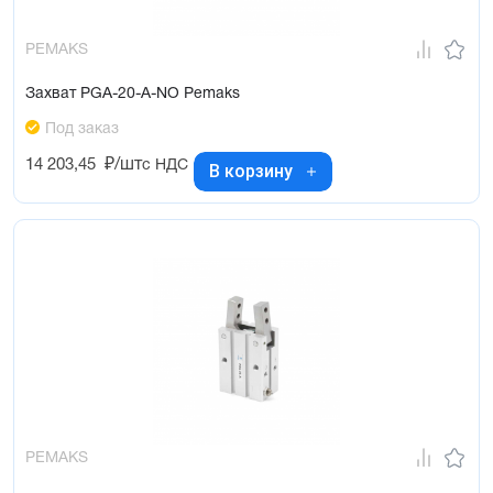
PEMAKS
Захват PGA-20-A-NO Pemaks
Под заказ
14 203,45
₽/шт
с НДС
В корзину
PEMAKS