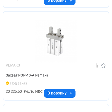
В корзину
PEMAKS
Захват PGP-10-A Pemaks
Под заказ
20 225,50
₽/шт
с НДС
В корзину