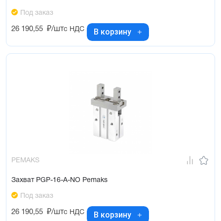
Под заказ
26 190,55
₽/шт
с НДС
В корзину
PEMAKS
Захват PGP-16-A-NO Pemaks
Под заказ
26 190,55
₽/шт
с НДС
В корзину