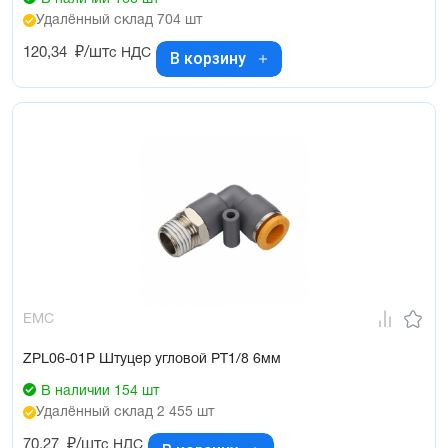
Удалённый склад 704 шт
120,34
₽/шт
с НДС
В корзину
EMC
ZPL06-01P Штуцер угловой PT1/8 6мм
В наличии 154 шт
Удалённый склад 2 455 шт
70,27
₽/шт
с НДС