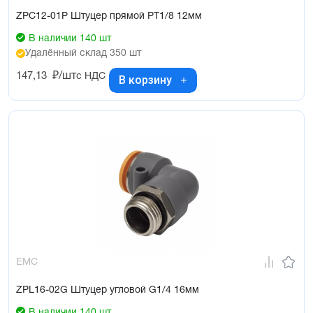
ZPC12-01P Штуцер прямой PT1/8 12мм
В наличии 140 шт
Удалённый склад 350 шт
147,13
₽/шт
с НДС
В корзину
EMC
ZPL16-02G Штуцер угловой G1/4 16мм
В наличии 140 шт