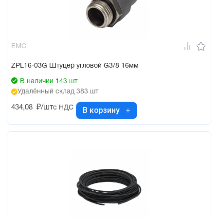
EMC
ZPL16-03G Штуцер угловой G3/8 16мм
В наличии 143 шт
Удалённый склад 383 шт
434,08
₽/шт
с НДС
В корзину