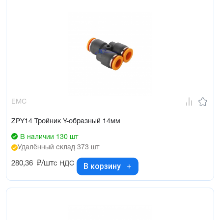
EMC
ZPY14 Тройник Y-образный 14мм
В наличии 130 шт
Удалённый склад 373 шт
280,36
₽/шт
с НДС
В корзину