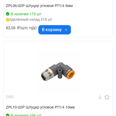
ZPL06-02P Штуцер угловой PT1/4 6мм
В наличии 170 шт
Удалённый склад 519 шт
83,59
₽/шт
с НДС
В корзину
EMC
ZPL10-02P Штуцер угловой PT1/4 10мм
В наличии 166 шт