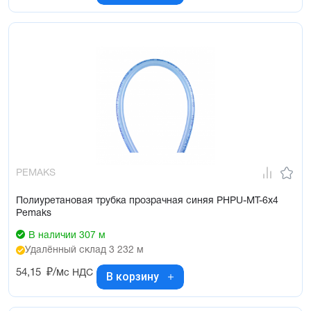
PEMAKS
Полиуретановая трубка прозрачная синяя PHPU-MT-6x4
Pemaks
В наличии 307 м
Удалённый склад 3 232 м
54,15
₽/м
с НДС
В корзину