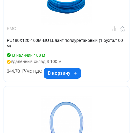
EMC
PU160X120-100M-BU Шланг полиуретановый (1 бухта/100
м)
В наличии 188 м
Удалённый склад 8 100 м
344,70
₽/м
с НДС
В корзину