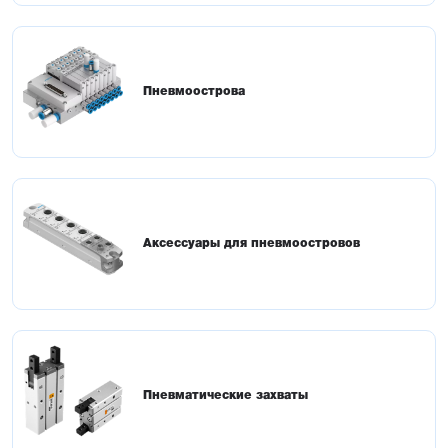
Пневмоострова
Аксессуары для пневмоостровов
Пневматические захваты