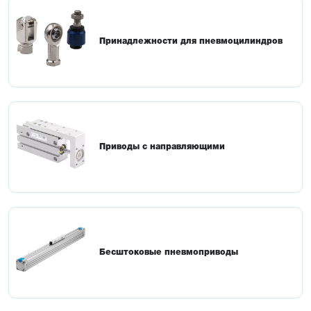
Принадлежности для пневмоцилиндров
Приводы с направляющими
Бесштоковые пневмоприводы