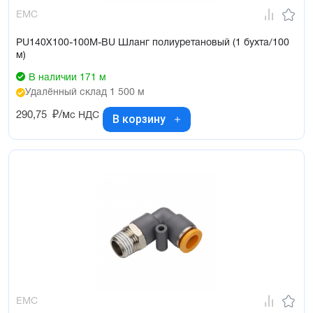
EMC
PU140X100-100M-BU Шланг полиуретановый (1 бухта/100
м)
В наличии 171 м
Удалённый склад 1 500 м
290,75
₽/м
с НДС
В корзину
EMC