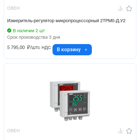
ОВЕН
Измеритель-регулятор микропроцессорный 2ТРМ0-Д.У2
В наличии 2 шт
Срок производства 3 дня
5 795,00
₽/шт
с НДС
В корзину
ОВЕН