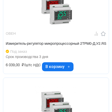
ОВЕН
Измеритель-регулятор микропроцессорный 2ТРМ0-Д.У2.RS
Под заказ
Срок производства 3 дня
6 039,00
₽/шт
с НДС
В корзину