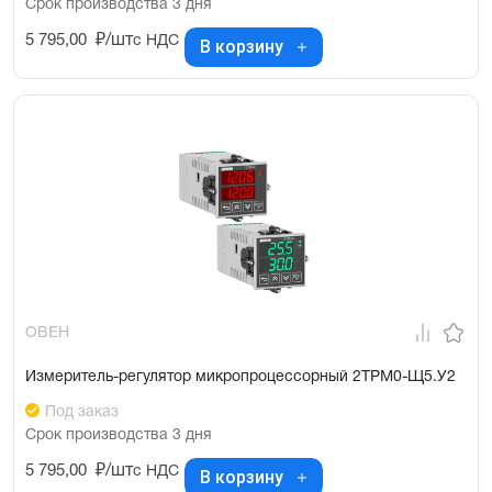
Срок производства 3 дня
5 795,00
₽/шт
с НДС
В корзину
ОВЕН
Измеритель-регулятор микропроцессорный 2ТРМ0-Щ5.У2
Под заказ
Срок производства 3 дня
5 795,00
₽/шт
с НДС
В корзину