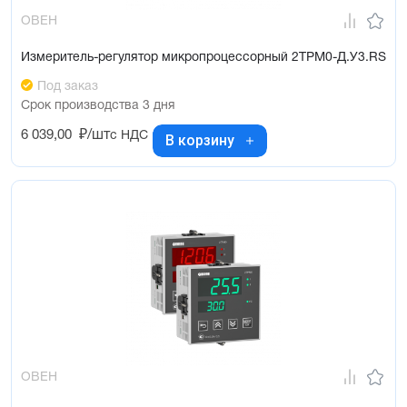
ОВЕН
Измеритель-регулятор микропроцессорный 2ТРМ0-Д.У3.RS
Под заказ
Срок производства 3 дня
6 039,00
₽/шт
с НДС
В корзину
ОВЕН