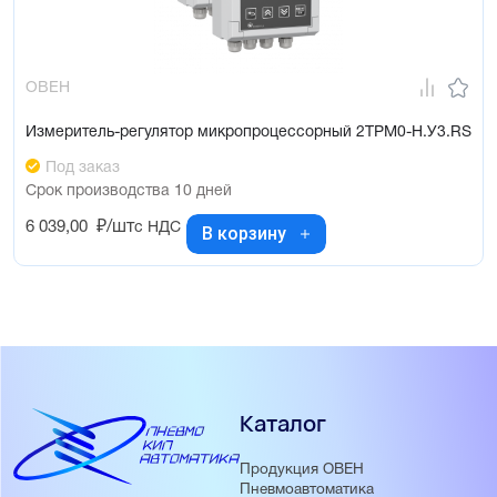
ОВЕН
Измеритель-регулятор микропроцессорный 2ТРМ0-Н.У3.RS
Под заказ
Срок производства 10 дней
6 039,00
₽/шт
с НДС
В корзину
Каталог
Продукция ОВЕН
Пневмоавтоматика