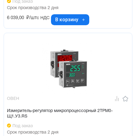
Под заказ
Срок производства 2 дня
6 039,00
₽/шт
с НДС
В корзину
ОВЕН
Измеритель-регулятор микропроцессорный 2ТРМ0-
Щ1.У3.RS
Под заказ
Срок производства 2 дня