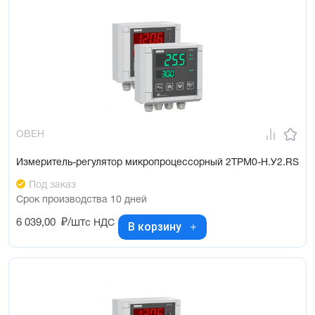
ОВЕН
Измеритель-регулятор микропроцессорный 2ТРМ0-Н.У2.RS
Под заказ
Срок производства 10 дней
6 039,00
₽/шт
с НДС
В корзину