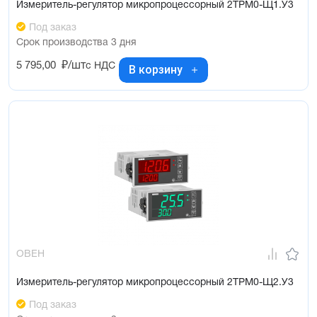
Измеритель-регулятор микропроцессорный 2ТРМ0-Щ1.У3
Под заказ
Срок производства 3 дня
5 795,00
₽/шт
с НДС
В корзину
ОВЕН
Измеритель-регулятор микропроцессорный 2ТРМ0-Щ2.У3
Под заказ