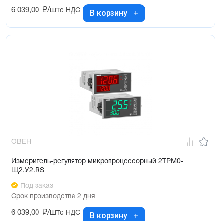
6 039,00
₽/шт
с НДС
В корзину
ОВЕН
Измеритель-регулятор микропроцессорный 2ТРМ0-
Щ2.У2.RS
Под заказ
Срок производства 2 дня
6 039,00
₽/шт
с НДС
В корзину