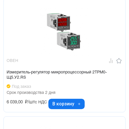
ОВЕН
Измеритель-регулятор микропроцессорный 2ТРМ0-
Щ5.У2.RS
Под заказ
Срок производства 2 дня
6 039,00
₽/шт
с НДС
В корзину