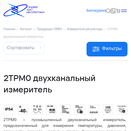
Белокуриха
Главная
—
Каталог
—
Продукция ОВЕН
—
Измерители-регуляторы
—
2ТРМ0
двухканальный измеритель
Сортировать:
Фильтры
2ТРМ0 двухканальный
измеритель
2ТРМ0 – промышленный двухканальный измеритель, 
предназначенный для измерения температуры, давления, 