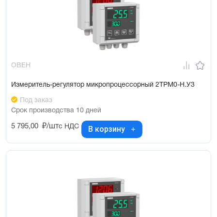
ОВЕН
Измеритель-регулятор микропроцессорный 2ТРМ0-Н.У3
Под заказ
Срок производства 10 дней
5 795,00
₽/шт
с НДС
В корзину