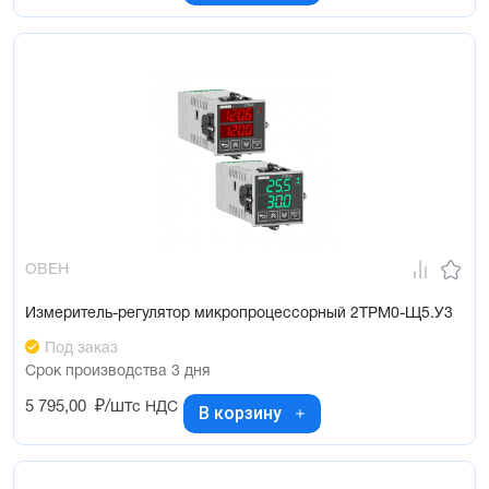
ОВЕН
Измеритель-регулятор микропроцессорный 2ТРМ0-Щ5.У3
Под заказ
Срок производства 3 дня
5 795,00
₽/шт
с НДС
В корзину