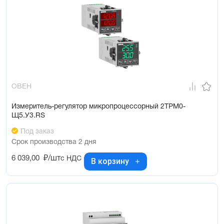
ОВЕН
Измеритель-регулятор микропроцессорный 2ТРМ0-
Щ5.У3.RS
Под заказ
Срок производства 2 дня
6 039,00
₽/шт
с НДС
В корзину