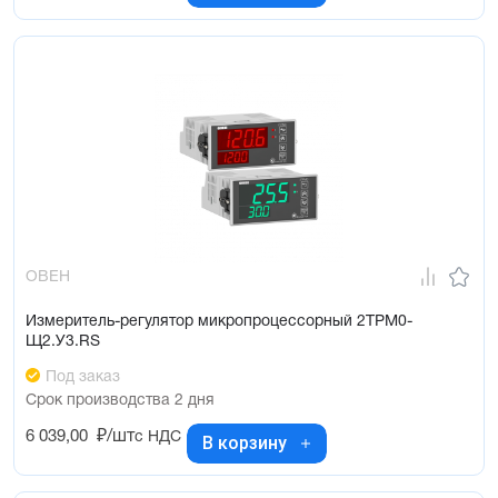
ОВЕН
Измеритель-регулятор микропроцессорный 2ТРМ0-
Щ2.У3.RS
Под заказ
Срок производства 2 дня
6 039,00
₽/шт
с НДС
В корзину