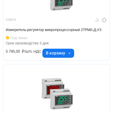
ОВЕН
Измеритель-регулятор микропроцессорный 2ТРМ0-Д.У3
Под заказ
Срок производства 3 дня
5 795,00
₽/шт
с НДС
В корзину