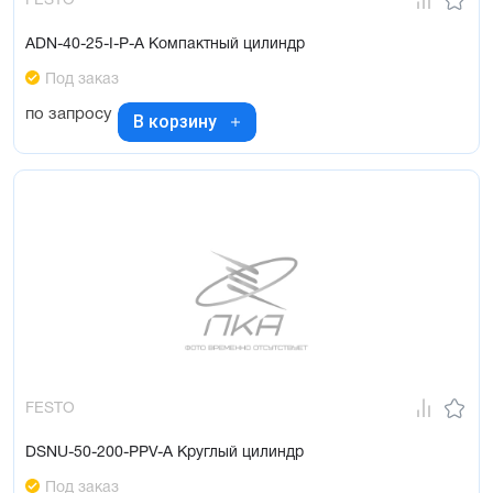
FESTO
ADN-40-25-I-P-A Компактный цилиндр
Под заказ
по запросу
В корзину
FESTO
DSNU-50-200-PPV-A Круглый цилиндр
Под заказ