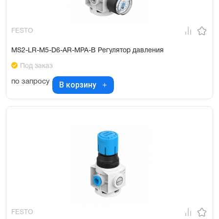
FESTO
MS2-LR-M5-D6-AR-MPA-B Регулятор давления
Под заказ
по запросу
В корзину
FESTO