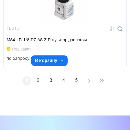
FESTO
MS4-LR-1/8-D7-AS-Z Регулятор давления
Под заказ
по запросу
В корзину
1
2
3
4
5