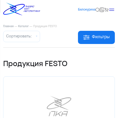
Белокуриха
Главная
—
Каталог
—
Продукция FESTO
Сортировать:
Фильтры
Продукция FESTO