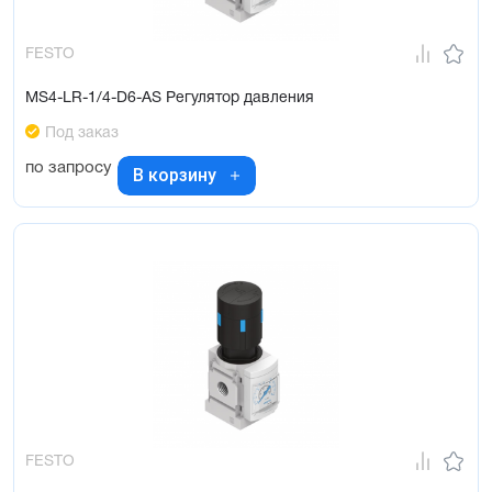
FESTO
MS4-LR-1/4-D6-AS Регулятор давления
Под заказ
по запросу
В корзину
FESTO