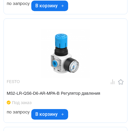
по запросу
В корзину
FESTO
MS2-LR-QS6-D6-AR-MPA-B Регулятор давления
Под заказ
по запросу
В корзину