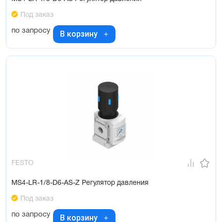
Под заказ
по запросу
В корзину
FESTO
MS4-LR-1/8-D6-AS-Z Регулятор давления
Под заказ
по запросу
В корзину