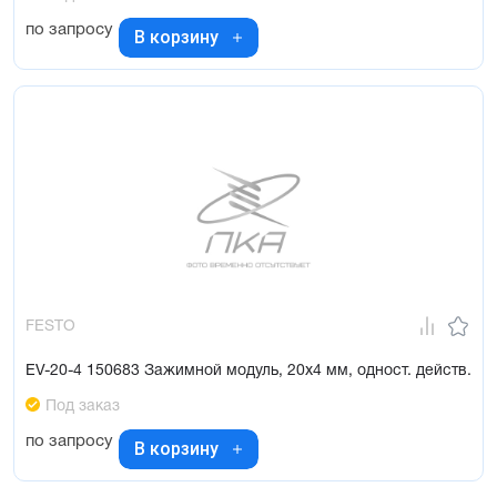
по запросу
В корзину
FESTO
EV-20-4 150683 Зажимной модуль, 20x4 мм, одност. действ.
Под заказ
по запросу
В корзину