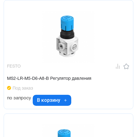
FESTO
MS2-LR-M5-D6-A8-B Регулятор давления
Под заказ
по запросу
В корзину