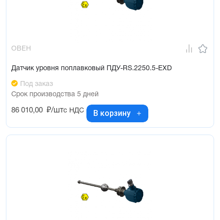
ОВЕН
Датчик уровня поплавковый ПДУ-RS.2250.5-ЕХD
Под заказ
Срок производства 5 дней
86 010,00
₽/шт
с НДС
В корзину