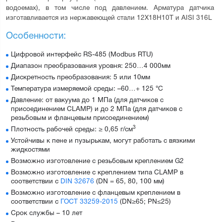
водоемах), в том числе под давлением. Арматура датчика 
изготавливается из нержавеющей стали 12Х18Н10Т и AISI 316L
Особенности:
Цифровой интерфейс RS-485 (Modbus RTU)
Диапазон преобразования уровня: 250…4 000мм
Дискретность преобразования: 5 или 10мм
Температура измеряемой среды: –60…+ 125 °C
Давление: от вакуума до 1 MПa (для датчиков с
присоединением CLAMP) и до 2 МПа (для датчиков с
резьбовым и фланцевым присоединением)
3
Плотность рабочей среды: ≥ 0,65 г/см
Устойчивы к пене и пузырькам, могут работать с вязкими
жидкостями
Возможно изготовление с резьбовым креплением G2
Возможно изготовление с креплением типа CLAMP в
соответствии с
DIN 32676
(DN = 65, 80, 100 мм)
Возможно изготовление с фланцевым креплением в
соответствии с
ГОСТ 33259-2015
(DN≥65; PN≤25)
Срок службы – 10 лет