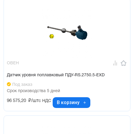
ОВЕН
Датчик уровня поплавковый ПДУ-RS.2750.5-ЕХD
Под заказ
Срок производства 5 дней
96 575,20
₽/шт
с НДС
В корзину