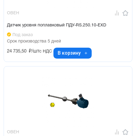
ОВЕН
Датчик уровня поплавковый ПДУ-RS.250.10-ЕХD
Под заказ
Срок производства 5 дней
24 735,50
₽/шт
с НДС
В корзину
ОВЕН