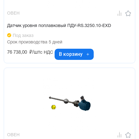
ОВЕН
Датчик уровня поплавковый ПДУ-RS.3250.10-ЕХD
Под заказ
Срок производства 5 дней
76 738,00
₽/шт
с НДС
В корзину
ОВЕН