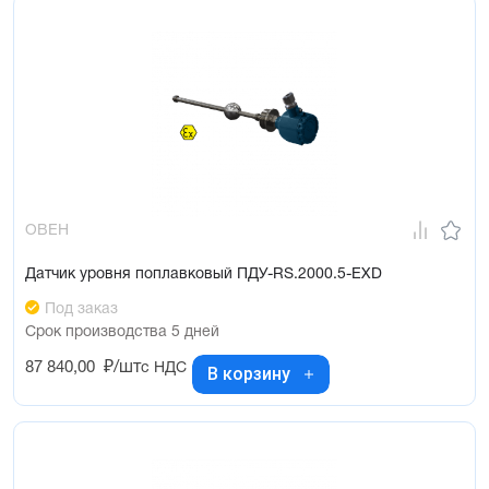
ОВЕН
Датчик уровня поплавковый ПДУ-RS.2000.5-ЕХD
Под заказ
Срок производства 5 дней
87 840,00
₽/шт
с НДС
В корзину