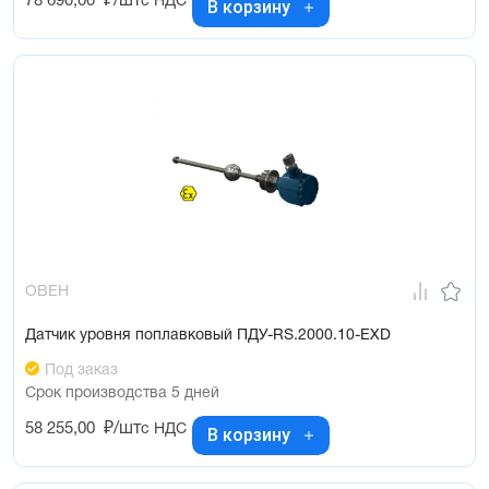
78 690,00
₽/шт
с НДС
В корзину
ОВЕН
Датчик уровня поплавковый ПДУ-RS.2000.10-ЕХD
Под заказ
Срок производства 5 дней
58 255,00
₽/шт
с НДС
В корзину