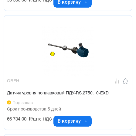
93 330,00
₽/шт
с НДС
В корзину
ОВЕН
Датчик уровня поплавковый ПДУ-RS.2750.10-ЕХD
Под заказ
Срок производства 5 дней
66 734,00
₽/шт
с НДС
В корзину