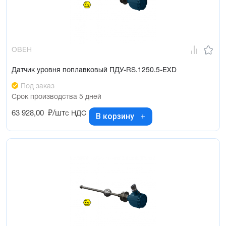
ОВЕН
Датчик уровня поплавковый ПДУ-RS.1250.5-ЕХD
Под заказ
Срок производства 5 дней
63 928,00
₽/шт
с НДС
В корзину