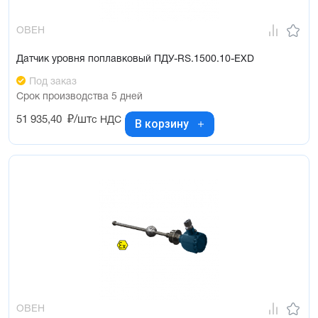
ОВЕН
Датчик уровня поплавковый ПДУ-RS.1500.10-ЕХD
Под заказ
Срок производства 5 дней
51 935,40
₽/шт
с НДС
В корзину
ОВЕН