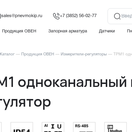
sales@pnevmokip.ru
+7 (3852) 56-02-77
Продукция ОВЕН
Запорная арматура
Датчики
П
Каталог
—
Продукция ОВЕН
—
Измерители-регуляторы
—
ТРМ1 одн
М1 одноканальный 
гулятор