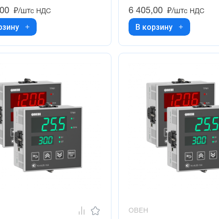
,00
6 405,00
₽/шт
₽/шт
с НДС
с НДС
рзину
В корзину
ОВЕН