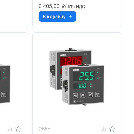
6 405,00
₽/шт
с НДС
В корзину
ОВЕН