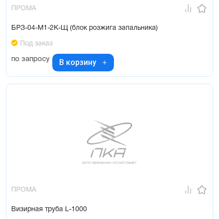
ПРОМА
БРЗ-04-М1-2К-Щ (блок розжига запальника)
Под заказ
по запросу
В корзину
ПРОМА
Визирная труба L-1000