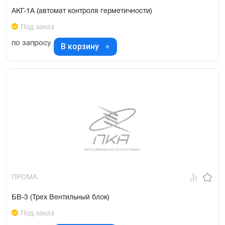
АКГ-1А (автомат контроля герметичности)
Под заказ
по запросу
В корзину
ПРОМА
БВ-3 (Трех Вентильный блок)
Под заказ