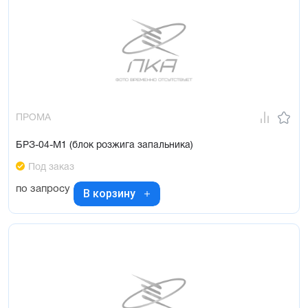
ПРОМА
БРЗ-04-М1 (блок розжига запальника)
Под заказ
по запросу
В корзину