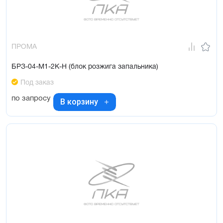
ПРОМА
БРЗ-04-М1-2К-Н (блок розжига запальника)
Под заказ
по запросу
В корзину