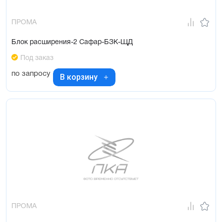
ПРОМА
Блок расширения-2 Сафар-БЗК-ЩД
Под заказ
по запросу
В корзину
ПРОМА