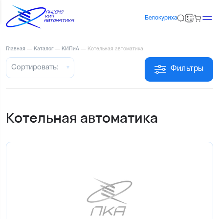
Белокуриха
Главная
—
Каталог
—
КИПиА
—
Котельная автоматика
Сортировать:
Фильтры
Котельная автоматика