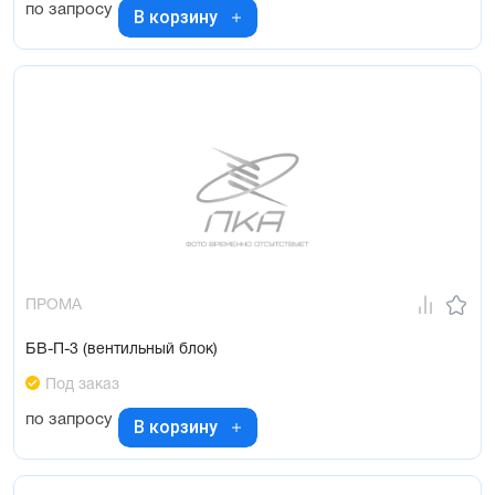
по запросу
В корзину
ПРОМА
БВ-П-3 (вентильный блок)
Под заказ
по запросу
В корзину