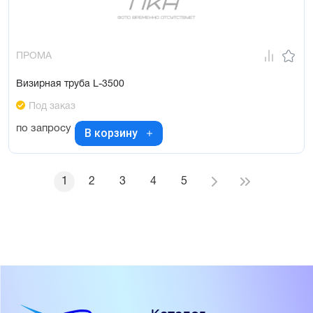
ПРОМА
Визирная труба L-3500
Под заказ
по запросу
В корзину
1
2
3
4
5