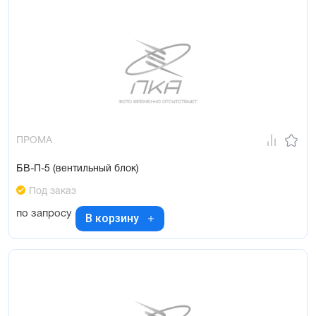
ПРОМА
БВ-П-5 (вентильный блок)
Под заказ
по запросу
В корзину