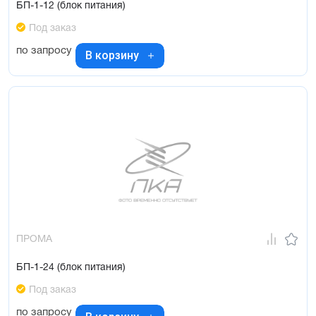
БП-1-12 (блок питания)
Под заказ
по запросу
В корзину
ПРОМА
БП-1-24 (блок питания)
Под заказ
по запросу