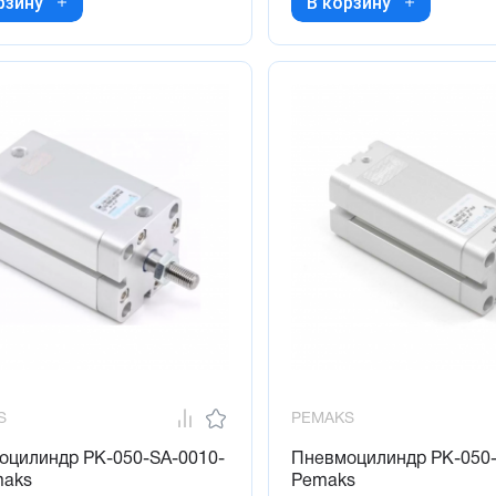
рзину
В корзину
S
PEMAKS
оцилиндр PK-050-SA-0010-
Пневмоцилиндр PK-050
maks
Pemaks