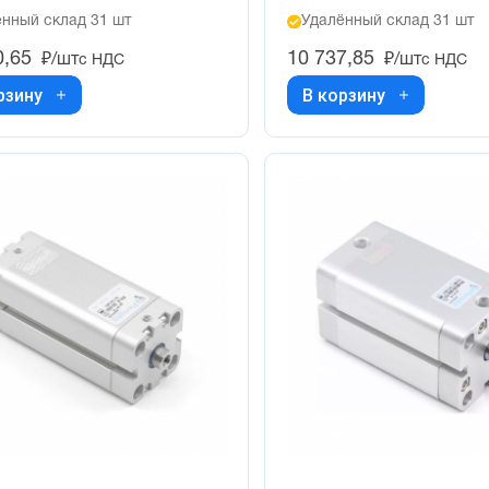
нный склад 31 шт
Удалённый склад 31 шт
0,65
10 737,85
₽/шт
₽/шт
с НДС
с НДС
рзину
В корзину