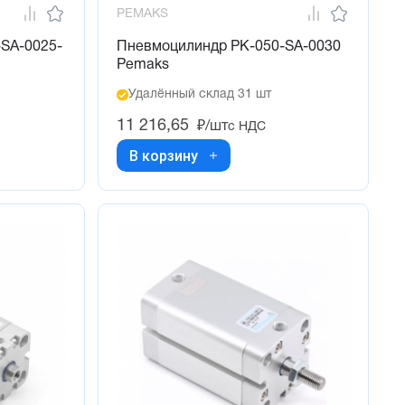
PEMAKS
SA-0025-
Пневмоцилиндр PK-050-SA-0030
Pemaks
Удалённый склад 31 шт
11 216,65
₽/шт
с НДС
В корзину