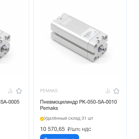
PEMAKS
-SA-0005
Пневмоцилиндр PK-050-SA-0010
Pemaks
Удалённый склад 31 шт
10 570,65
₽/шт
с НДС