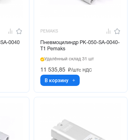
PEMAKS
-SA-0040
Пневмоцилиндр PK-050-SA-0040-
T1 Pemaks
Удалённый склад 31 шт
11 535,85
₽/шт
с НДС
В корзину