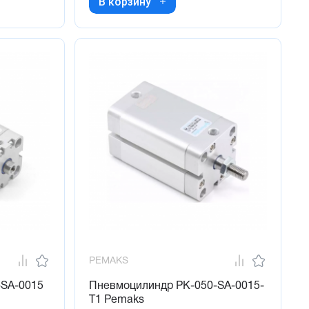
В корзину
PEMAKS
-SA-0015
Пневмоцилиндр PK-050-SA-0015-
T1 Pemaks