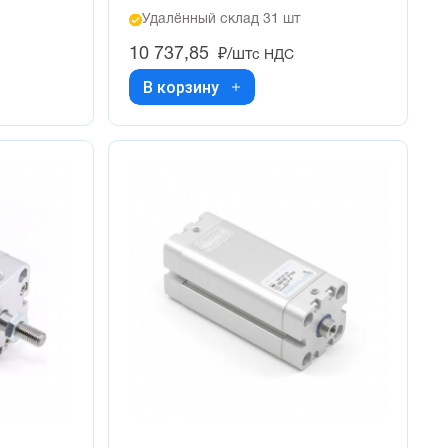
Удалённый склад 31 шт
10 737,85
₽/шт
с НДС
В корзину