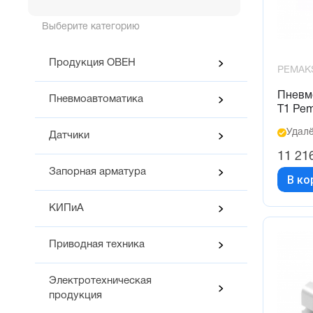
Выберите категорию
Продукция ОВЕН
PEMAK
Пневм
Пневмоавтоматика
T1 Pe
Удалё
Датчики
11 21
Запорная арматура
В ко
КИПиА
Приводная техника
Электротехническая
продукция