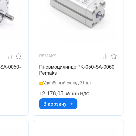
PEMAKS
SA-0050-
Пневмоцилиндр PK-050-SA-0060
Pemaks
Удалённый склад 31 шт
12 178,05
₽/шт
с НДС
В корзину