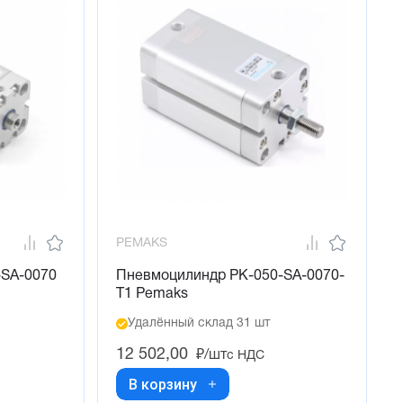
PEMAKS
-SA-0070
Пневмоцилиндр PK-050-SA-0070-
T1 Pemaks
Удалённый склад 31 шт
12 502,00
₽/шт
с НДС
В корзину