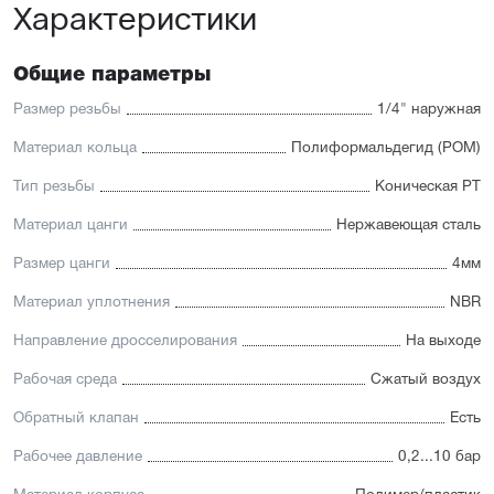
Характеристики
Общие параметры
Размер резьбы
1/4" наружная
Материал кольца
Полиформальдегид (POM)
Тип резьбы
Коническая PT
Материал цанги
Нержавеющая сталь
Размер цанги
4мм
Материал уплотнения
NBR
Направление дросселирования
На выходе
Рабочая среда
Сжатый воздух
Обратный клапан
Есть
Рабочее давление
0,2...10 бар