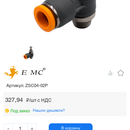
Артикул: ZSC04-02P
327,94
₽/шт c НДС
Нашли дешевле?
Под заказ
-
+
В корзину