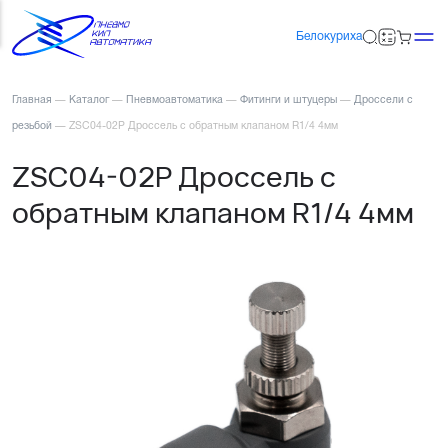
Белокуриха
Главная
—
Каталог
—
Пневмоавтоматика
—
Фитинги и штуцеры
—
Дроссели с
резьбой
—
ZSC04-02P Дроссель с обратным клапаном R1/4 4мм
ZSC04-02P Дроссель с
обратным клапаном R1/4 4мм