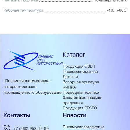
Материал корпуса
Полимер/пластик
Рабочая температура
-10...+60С
Каталог
Продукция ОВЕН
Пневмоавтоматика
Датчики
«Пневмокипавтоматика» –
Запорная арматура
интернет-магазин
КИПиА
Приводная техника
промышленного оборудования
Электротехническая
продукция
Продукция FESTO
Контакты
Новости
Пневмокипавтоматика
+7 (960) 953-19-99