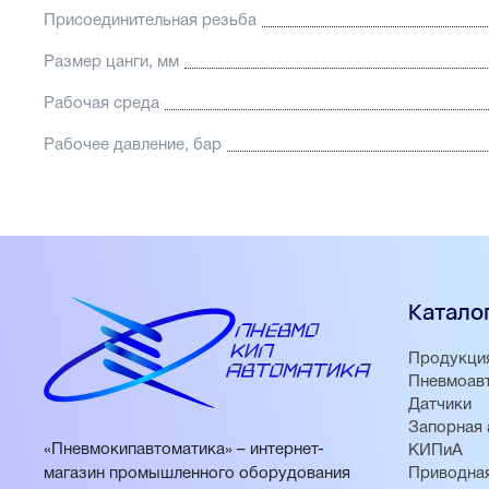
Присоединительная резьба
Размер цанги, мм
Рабочая среда
Рабочее давление, бар
Катало
Продукци
Пневмоав
Датчики
Запорная 
«Пневмокипавтоматика» – интернет-
КИПиА
магазин промышленного оборудования
Приводная