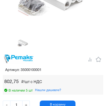
Артикул: 35000100001
802,75
₽/шт c НДС
Нашли дешевле?
В наличии 5 шт
-
+
В корзину