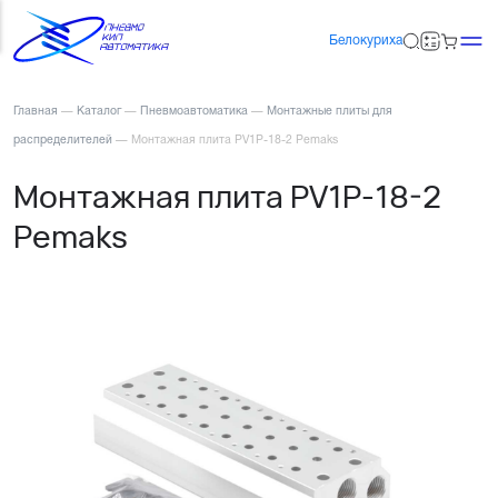
Белокуриха
Главная
—
Каталог
—
Пневмоавтоматика
—
Монтажные плиты для
распределителей
—
Монтажная плита PV1P-18-2 Pemaks
Монтажная плита PV1P-18-2
Pemaks