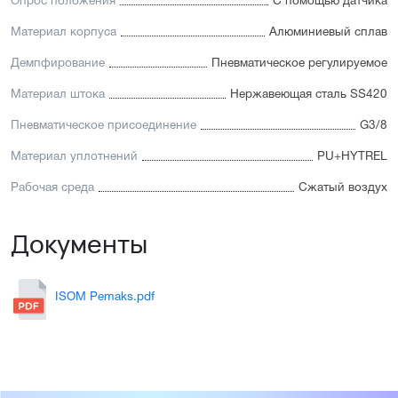
Опрос положения
С помощью датчика
Материал корпуса
Алюминиевый сплав
Демпфирование
Пневматическое регулируемое
Материал штока
Нержавеющая сталь SS420
Пневматическое присоединение
G3/8
Материал уплотнений
PU+HYTREL
Рабочая среда
Сжатый воздух
Документы
ISOM Pemaks.pdf