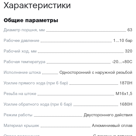
Характеристики
Общие параметры
Диаметр поршня, мм
63
Рабочее давление
1...10 бар
Рабочий ход, мм
320
Рабочая температура
-20...+80С
Исполнение штока
Односторонний с наружной резьбой
Усилие прямого хода (при 6 бар)
1870Н
Резьба на штоке
М16х1,5
Усилие обратного хода (при 6 бар)
1680Н
Режим работы
Двустороннего действия
Материал крышек
Алюминиевый сплав