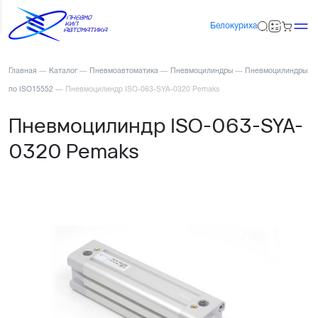
Белокуриха
Главная
—
Каталог
—
Пневмоавтоматика
—
Пневмоцилиндры
—
Пневмоцилиндры
по ISO15552
—
Пневмоцилиндр ISO-063-SYA-0320 Pemaks
Пневмоцилиндр ISO-063-SYA-
0320 Pemaks