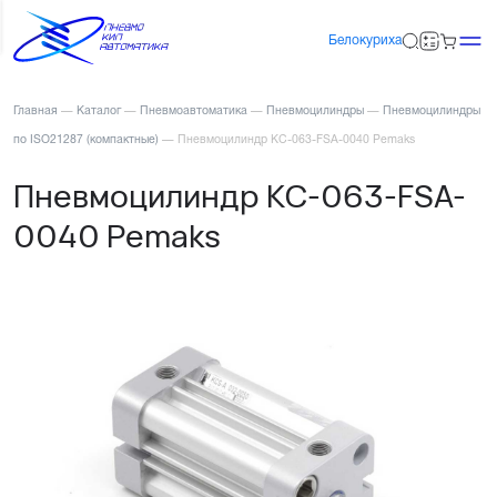
Белокуриха
Главная
—
Каталог
—
Пневмоавтоматика
—
Пневмоцилиндры
—
Пневмоцилиндры
по ISO21287 (компактные)
—
Пневмоцилиндр KC-063-FSA-0040 Pemaks
Пневмоцилиндр KC-063-FSA-
0040 Pemaks