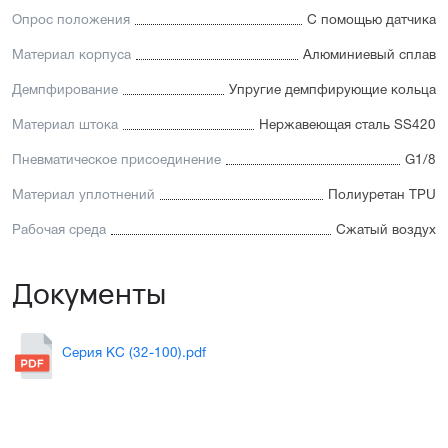
Опрос положения
С помощью датчика
Материал корпуса
Алюминиевый сплав
Демпфирование
Упругие демпфирующие кольца
Материал штока
Нержавеющая сталь SS420
Пневматическое присоединение
G1/8
Материал уплотнений
Полиуретан TPU
Рабочая среда
Сжатый воздух
Документы
Серия KC (32-100).pdf