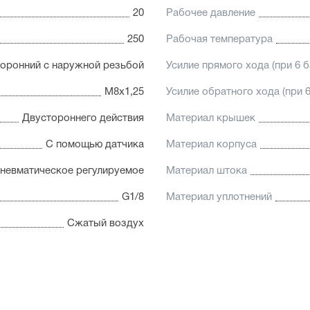
20
Рабочее давление
250
Рабочая температура
оронний с наружной резьбой
Усилие прямого хода (при 6 б
М8х1,25
Усилие обратного хода (при 6
Двустороннего действия
Материал крышек
С помощью датчика
Материал корпуса
невматическое регулируемое
Материал штока
G1/8
Материал уплотнений
Сжатый воздух