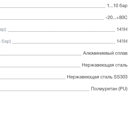
1...10 бар
-20...+80С
ар)
141Н
 бар)
141Н
Алюминиевый сплав
Нержавеющая сталь
Нержавеющая сталь SS303
Полиуретан (PU)