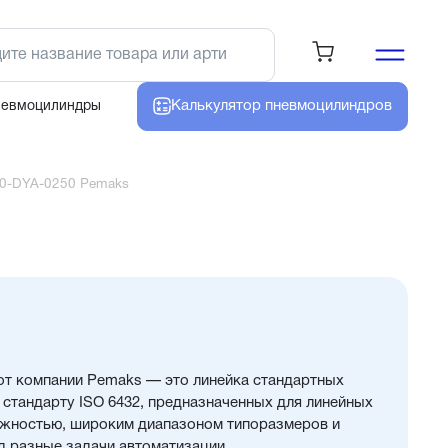
Калькулятор
пневмоцилиндров
невмоцилиндры
0-DYA-0250 Pemaks
т компании Pemaks — это линейка стандартных
стандарту ISO 6432, предназначенных для линейных
ежностью, широким диапазоном типоразмеров и
 разные задачи автоматизации.