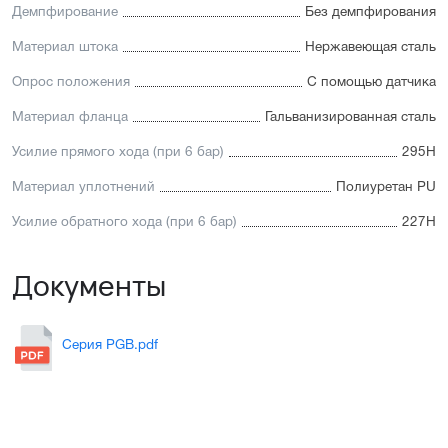
Демпфирование
Без демпфирования
Материал штока
Нержавеющая сталь
Опрос положения
С помощью датчика
Материал фланца
Гальванизированная сталь
Усилие прямого хода (при 6 бар)
295Н
Материал уплотнений
Полиуретан PU
Усилие обратного хода (при 6 бар)
227Н
Документы
Серия PGB.pdf