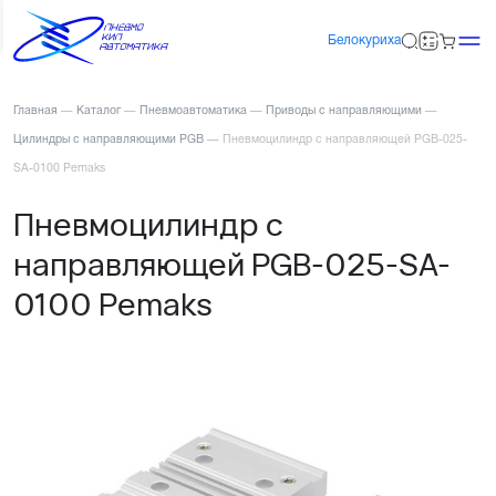
Белокуриха
Главная
—
Каталог
—
Пневмоавтоматика
—
Приводы с направляющими
—
Цилиндры с направляющими PGB
—
Пневмоцилиндр с направляющей PGB-025-
SA-0100 Pemaks
Пневмоцилиндр с
направляющей PGB-025-SA-
0100 Pemaks