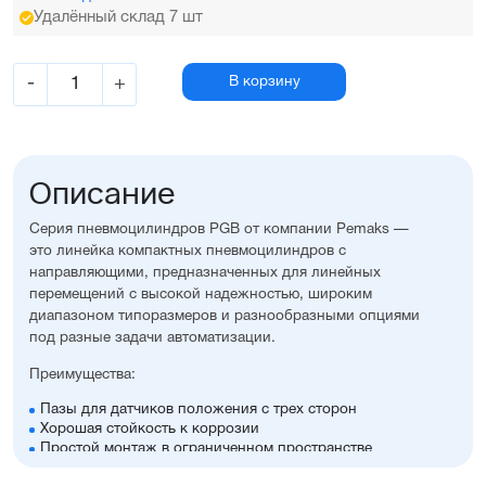
Удалённый склад 7 шт
-
+
В корзину
Описание
Серия пневмоцилиндров PGB от компании Pemaks —
это линейка компактных пневмоцилиндров с
направляющими, предназначенных для линейных
перемещений с высокой надежностью, широким
диапазоном типоразмеров и разнообразными опциями
под разные задачи автоматизации.
Преимущества:
Пазы для датчиков положения с трех сторон
Хорошая стойкость к коррозии
Простой монтаж в ограниченном пространстве
Диапазон диаметров поршня: 12...63 мм