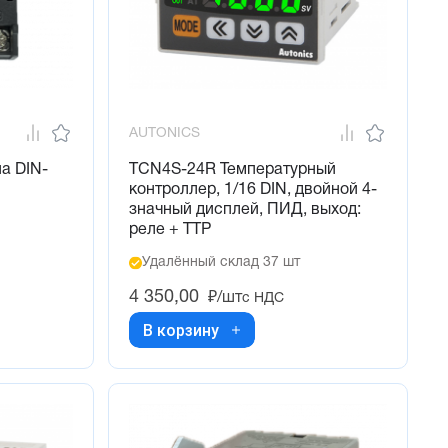
AUTONICS
на DIN-
TCN4S-24R Температурный
контроллер, 1/16 DIN, двойной 4-
значный дисплей, ПИД, выход:
реле + ТТР
Удалённый склад 37 шт
4 350,00
₽/шт
с НДС
В корзину