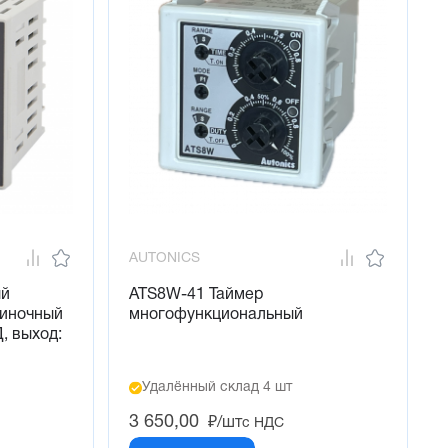
AUTONICS
ый
ATS8W-41 Таймер
диночный
многофункциональный
, выход:
Удалённый склад 4 шт
3 650,00
₽/шт
с НДС