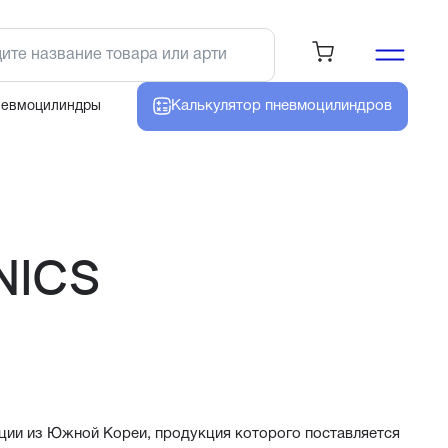
Калькулятор
пневмоцилиндров
невмоцилиндры
NICS
ции из Южной Кореи, продукция которого поставляется