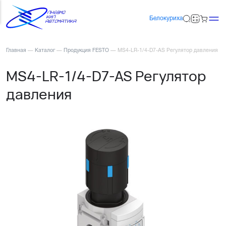
Белокуриха
Главная
—
Каталог
—
Продукция FESTO
—
MS4-LR-1/4-D7-AS Регулятор давления
MS4-LR-1/4-D7-AS Регулятор
давления