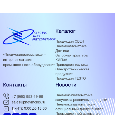
Каталог
Продукция ОВЕН
Пневмоавтоматика
Датчики
«Пневмокипавтоматика» –
Запорная арматура
интернет-магазин
КИПиА
Приводная техника
промышленного оборудования
Электротехническая
продукция
Продукция FESTO
Контакты
Новости
Пневмокипавтоматика
+7 (960) 953-19-99
запустила розничные продажи
sales@pnevmokip.ru
Пневмокипавтоматика –
Пн-Пт: 9:00 до 18:00
официальный дистрибьютор
Промышленной автоматики