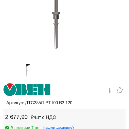
Артикул: ДТС335Л-РТ100.В3.120
2 677,90
₽/шт c НДС
Нашли дешевле?
В наличии 7 шт