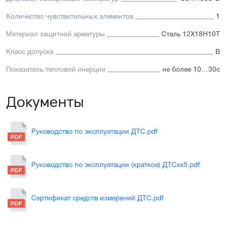
Количество чувствительных элементов
1
Материал защитной арматуры
Сталь 12Х18Н10Т
Класс допуска
В
Показатель тепловой инерции
не более 10…30с
Документы
Руководство по эксплуатации ДТС.pdf
Руководство по эксплуатации (краткое) ДТСхх5.pdf
Сертификат средств измерений ДТС.pdf