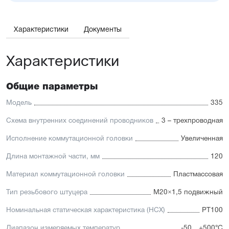
Характеристики
Документы
Характеристики
Общие параметры
Модель
335
Схема внутренних соединений проводников
3 – трехпроводная
Исполнение коммутационной головки
Увеличенная
Длина монтажной части, мм
120
Материал коммутационной головки
Пластмассовая
Тип резьбового штуцера
M20×1,5 подвижный
Номинальная статическая характеристика (НСХ)
PT100
Диапазон измеряемых температур
-50…+500°C